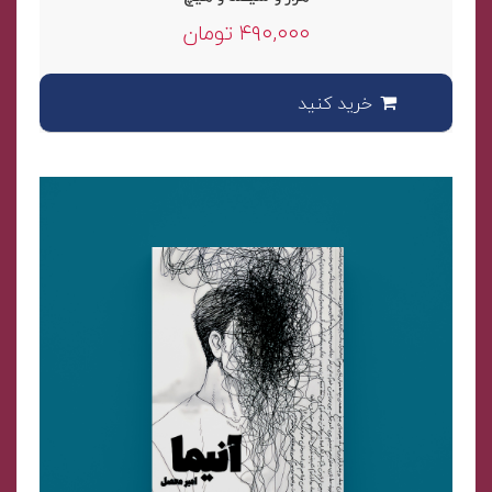
of
۴۹۰,۰۰۰
تومان
5
خرید کنید