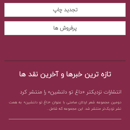
تجدید چاپ
پرفروش ها
تازه ترین خبرها و آخرین نقد ها
انتشارات نزدیکتر «داغ تو دلنشین» را منتشر کرد
دومین مجموعه شعر اردلان صامتی با عنوان «داغِ تو دلنشین» به همت
نشر نزدیک‌تر منتشر شد. این مجموعه که شامل...