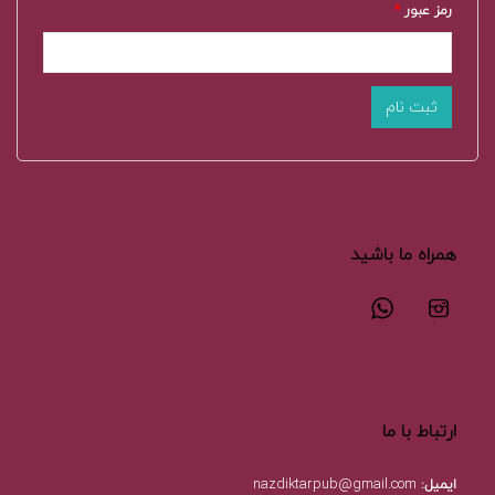
رمز عبور
*
همراه ما باشید
ارتباط با ما
ایمیل:
nazdiktarpub@gmail.com