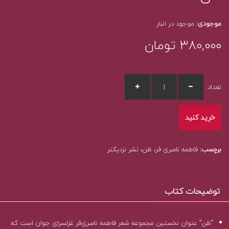
موجودی:
موجود در انبار
۳۸۰,۰۰۰
تومان
تعداد:
خرید کنید
برچسب:
فاطمه ناصری فر، ظن، نشر نزدیکتر
توضیحات کتاب
“ظن” عنوان نخستین مجموعه شعر فاطمه ناصری‌فر غزلسرای جوان است که