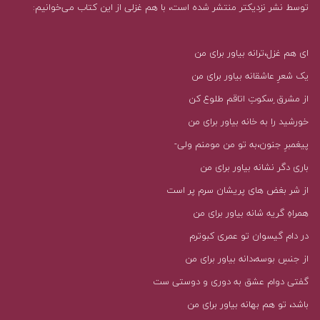
توسط نشر نزدیکتر منتشر شده است، با هم غزلی از این کتاب می‌خوانیم:
ای هم غزل،ترانه بیاور برای من
یک شعرِ عاشقانه بیاور برای من
از مشرق ِسکوتِ اتاقم طلوع کن
خورشید را به خانه بیاور برای من
پیغمبرِ جنون،به تو من مومنم ولی-
باری دگر نشانه بیاور برای من
از شر بغض های پریشان سرم پر است
همراهِ گریه شانه بیاور برای من
در دام گیسوان تو عمری کبوترم
از جنسِ بوسه،دانه بیاور برای من
گفتی دوام عشق به دوری و دوستی ست
باشد، تو هم بهانه بیاور برای من