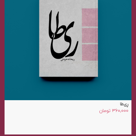
رِی‌طا
۳۶۰,۰۰۰
تومان