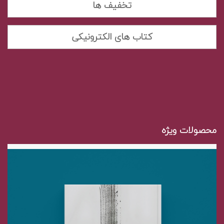
تخفیف ها
کتاب های الکترونیکی
محصولات ویژه