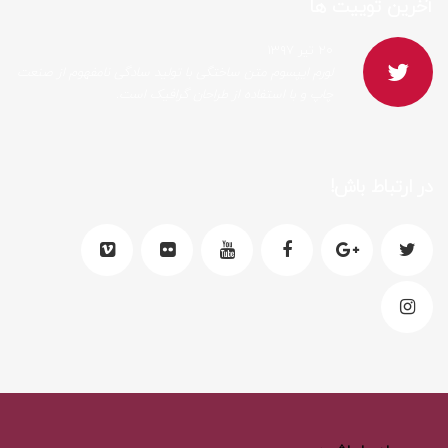
آخرین توییت ها
۲۰ تیر ۱۳۹۷
لورم ایپسوم متن ساختگی با تولید سادگی نامفهوم از صنعت
چاپ و با استفاده از طراحان گرافیک است.
در ارتباط باش!