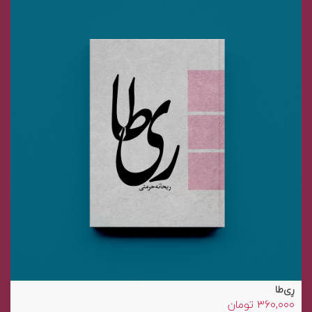
رِی‌طا
۳۶۰,۰۰۰
تومان