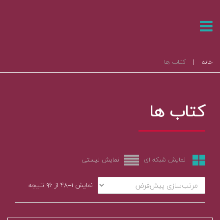
خانه
|
کتاب ها
کتاب ها
نمایش شبکه ای
نمایش لیستی
نمایش ۱–۴۸ از ۹۶ نتیجه