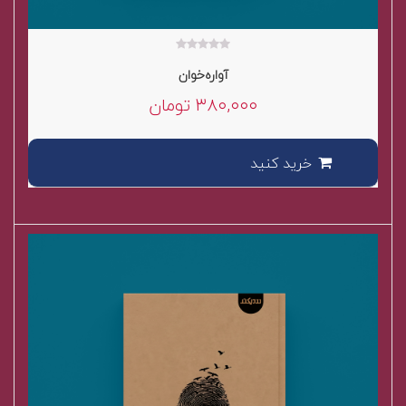
۰
آواره‌خوان
out
of
۳۸۰,۰۰۰
تومان
5
خرید کنید