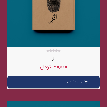
۰
اثر
out
of
۱۳۰,۰۰۰
تومان
5
خرید کنید