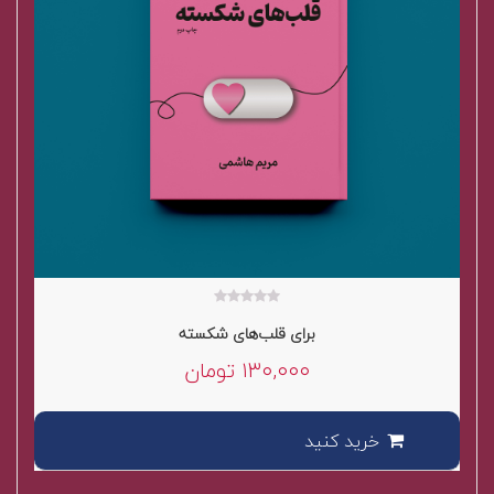
۰
برای قلب‌های شکسته
out
of
۱۳۰,۰۰۰
تومان
5
خرید کنید