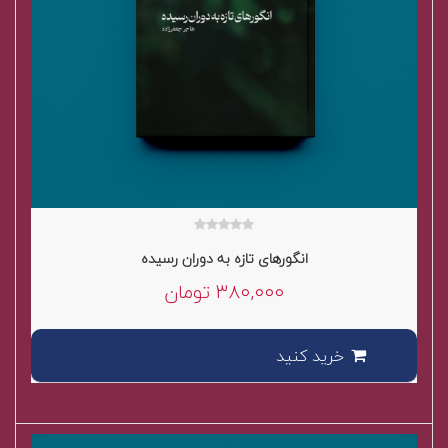
۰
انگورهای تازه به دوران رسیده
out
of
۳۸۰,۰۰۰
تومان
5
خرید کنید