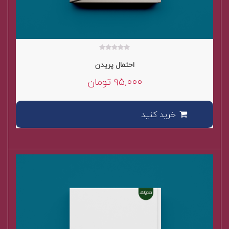
۰
احتمال پریدن
out
of
۹۵,۰۰۰
تومان
5
خرید کنید