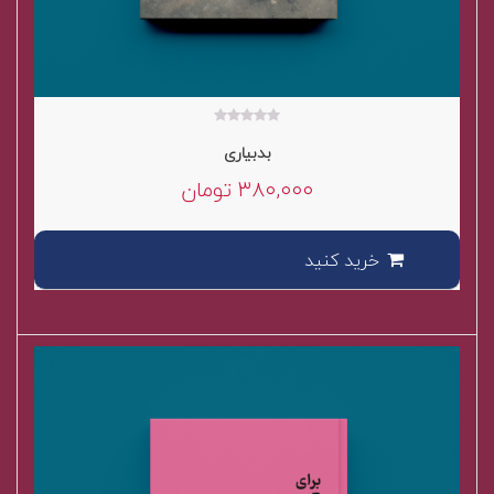
۰
بدبیاری
out
of
۳۸۰,۰۰۰
تومان
5
خرید کنید