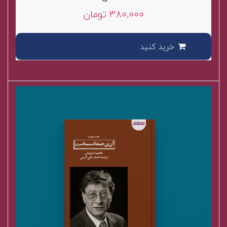
of
۳۸۰,۰۰۰
تومان
5
خرید کنید