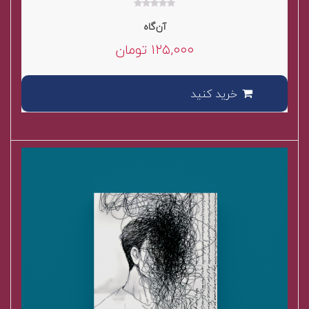
۰
آن‌گاه
out
of
۱۲۵,۰۰۰
تومان
5
خرید کنید