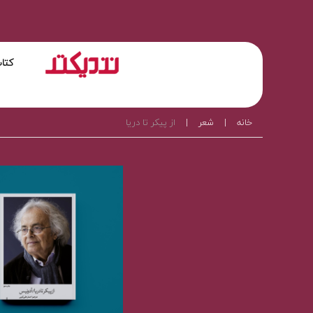
کتا
خانه
|
شعر
|
از پیکر تا دریا