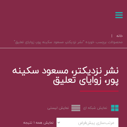
خانه
|
محصولات برچسب خورده “نشر نزدیکتر، مسعود سکینه پور، زوایای تعلیق”
نشر نزدیکتر، مسعود سکینه
پور، زوایای تعلیق
نمایش شبکه ای
نمایش لیستی
نمایش همه ۱ نتیجه