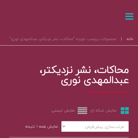
خانه
|
محصولات برچسب خورده “محاکات، نشر نزدیکتر، عبدالمهدی نوری”
محاکات، نشر نزدیکتر،
عبدالمهدی نوری
نمایش شبکه ای
نمایش لیستی
نمایش همه ۱ نتیجه